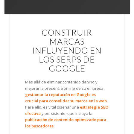
CONSTRUIR
MARCAS
INFLUYENDO EN
LOS SERPS DE
GOOGLE
Más allá de eliminar contenido dañino y
mejorar la presencia online de su empresa,
gestionar la reputación en Google es
crucial para consolidar su marca en la web.
Para ello, es vital diseñar una
estrategia SEO
efectiva
y persistente, que incluya la
publicación de contenido optimizado para
los buscadores.