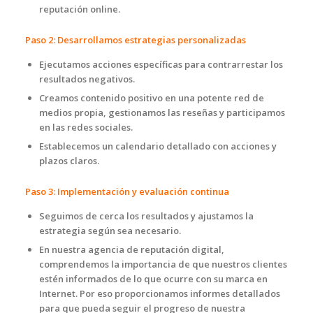
reputación online.
Paso 2: Desarrollamos estrategias personalizadas
Ejecutamos acciones específicas para contrarrestar los
resultados negativos.
Creamos contenido positivo en una potente red de
medios propia, gestionamos las reseñas y participamos
en las redes sociales.
Establecemos un calendario detallado con acciones y
plazos claros.
Paso 3: Implementación y evaluación continua
Seguimos de cerca los resultados y ajustamos la
estrategia según sea necesario.
En nuestra agencia de reputación digital,
comprendemos la importancia de que nuestros clientes
estén informados de lo que ocurre con su marca en
Internet. Por eso proporcionamos informes detallados
para que pueda seguir el progreso de nuestra