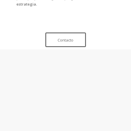
estrategia.
Contacto