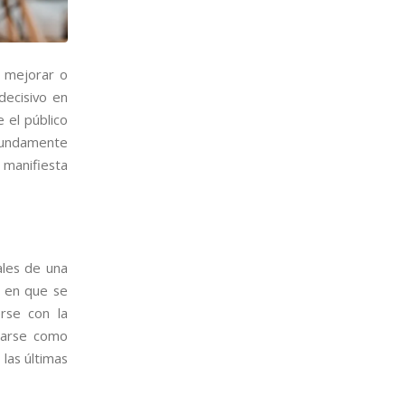
e mejorar o
decisivo en
 el público
ofundamente
 manifiesta
ales de una
a en que se
erse con la
tarse como
las últimas