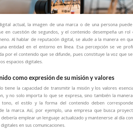
digital actual, la imagen de una marca o de una persona pued
se en cuestión de segundos, y el contenido desempeña un rol 
eno. Al hablar de reputación digital, se alude a la manera en que
una entidad en el entorno en línea. Esa percepción se ve pr
da por el contenido que se difunde, pues constituye la voz que se
os espacios digitales.
nido como expresión de su misión y valores
do tiene la capacidad de transmitir la misión y los valores esenci
ón, y no solo importa lo que se expresa, sino también la maner
El tono, el estilo y la forma del contenido deben correspond
 de la marca. Así, por ejemplo, una empresa que busca proyec
 debería emplear un lenguaje actualizado y mantenerse al día con 
 digitales en sus comunicaciones.