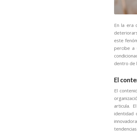
En la era 
deteriorar
este fenóm
percibe a 
condiciona
dentro de l
El conte
El conteni
organizaci
articula. 
identidad
innovadora
tendencias