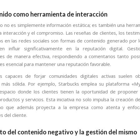
enido como herramienta de interacción
do no es simplemente información estática; es también una herra
 interacción y el compromiso. Las reseñas de clientes, los testim
s en las redes sociales son formas de contenido generado por l
n influir significativamente en la reputación digital. Gesti
nes de manera efectiva, respondiendo a comentarios tanto pos
 es esencial para mantener una reputación favorable.
s capaces de forjar comunidades digitales activas suelen o
 más sólida. Por ejemplo, Starbucks emplea su plataforma «M
espacio donde los clientes tienen la oportunidad de proponer
roductos y servicios. Esta iniciativa no solo impulsa la creación 
sino que además proyecta a la empresa como atenta y enfoc
 del cliente.
to del contenido negativo y la gestión del mismo