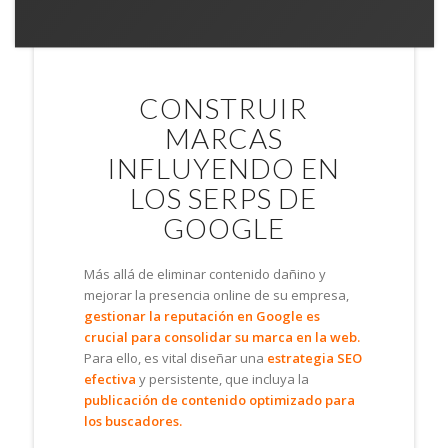
CONSTRUIR
MARCAS
INFLUYENDO EN
LOS SERPS DE
GOOGLE
Más allá de eliminar contenido dañino y
mejorar la presencia online de su empresa,
gestionar la reputación en Google es
crucial para consolidar su marca en la web.
Para ello, es vital diseñar una
estrategia SEO
efectiva
y persistente, que incluya la
publicación de contenido optimizado para
los buscadores.