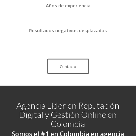
Años de experiencia
Resultados negativos desplazados
Contacto
Agencia Líder en Reputación
Digital y Gestión Online en
Colombia
Somos el #1 en Colombia en agencia