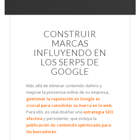
CONSTRUIR
MARCAS
INFLUYENDO EN
LOS SERPS DE
GOOGLE
Más allá de eliminar contenido dañino y
mejorar la presencia online de su empresa,
gestionar la reputación en Google es
crucial para consolidar su marca en la web.
Para ello, es vital diseñar una
estrategia SEO
efectiva
y persistente, que incluya la
publicación de contenido optimizado para
los buscadores.