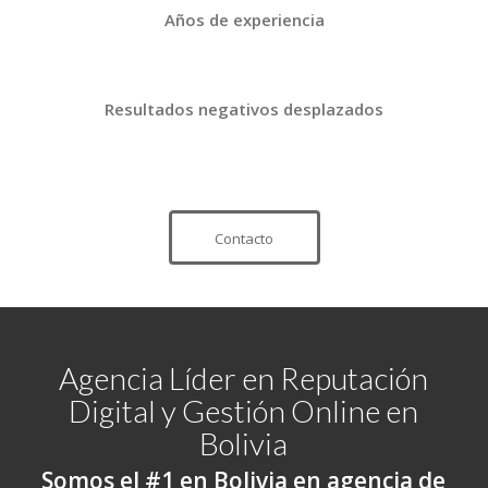
Años de experiencia
Resultados negativos desplazados
Contacto
Agencia Líder en Reputación
Digital y Gestión Online en
Bolivia
Somos el #1 en Bolivia en agencia de