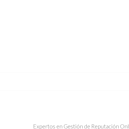
ados de búsqueda en
Expertos en Gestión de Reputación Onl