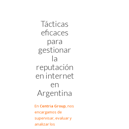
Tácticas
eficaces
para
gestionar
la
reputación
en internet
en
Argentina
En
Centria Group
, nos
encargamos de
supervisar, evaluar y
analizar los