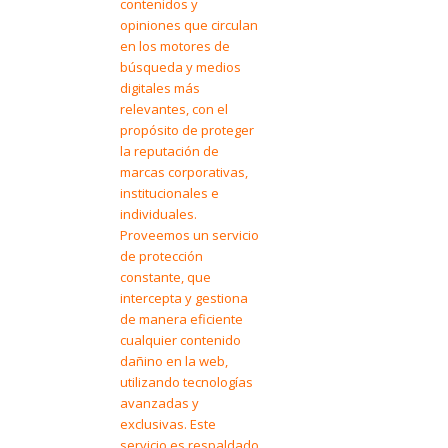
contenidos y
opiniones que circulan
en los motores de
búsqueda y medios
digitales más
relevantes, con el
propósito de proteger
la reputación de
marcas corporativas,
institucionales e
individuales.
Proveemos un servicio
de protección
constante, que
intercepta y gestiona
de manera eficiente
cualquier contenido
dañino en la web,
utilizando tecnologías
avanzadas y
exclusivas. Este
servicio es respaldado