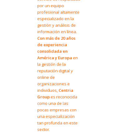
por un equipo
profesional altamente
especializado en la
gestión y análisis de
información en línea.
Con más de 20 años
de experiencia
consolidada en
América y Europa
en
la gestión de la
reputación digital y
online de
organizaciones e
individuos,
Centria
Group
es reconocida
como una de las
pocas empresas con
una especialización
tan profunda en este
sector.