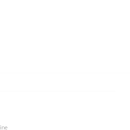
 Google
ine