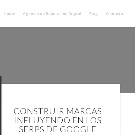
Home
Agencia de Reputación Digital
Blog
Contacto
 ONLINE EN
CONSTRUIR MARCAS
INFLUYENDO EN LOS
SERPS DE GOOGLE