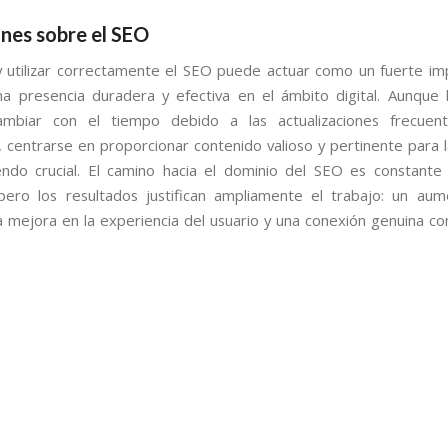
nes sobre el SEO
 utilizar correctamente el SEO puede actuar como un fuerte im
na presencia duradera y efectiva en el ámbito digital. Aunque l
mbiar con el tiempo debido a las actualizaciones frecuen
, centrarse en proporcionar contenido valioso y pertinente para l
endo crucial. El camino hacia el dominio del SEO es constante
pero los resultados justifican ampliamente el trabajo: un au
na mejora en la experiencia del usuario y una conexión genuina con