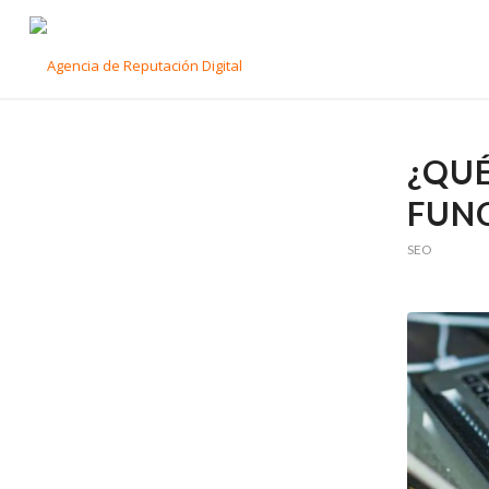
¿QUÉ
FUN
SEO