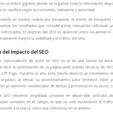
en un índice gigante donde se organiza toda la información dispon
 se clasifica según su contenido, relevancia y autoridad.
uando un usuario realiza una búsqueda, el motor de búsqueda 
evuelve los resultados que considera más relevantes utilizando u
 sofisticados. El objetivo del SEO es aparecer entre los primeros 
eralmente mejora la visibilidad y el tráfico del sitio.
s del Impacto del SEO
o sobresaliente de éxito en SEO es el de una tienda en líne
 inició la optimización de su página web usando técnicas de SE
Off-Page. Durante un año, esta tienda observó un crecimiento 
 orgánico al elevar su posicionamiento para términos clave p
 en un aumento considerable de ventas y presencia en su sector c
a SEO eficiente empleada consistió en desarrollar artículos 
dudas comunes en el campo, lo que no solo incrementó el tráfic
sicionó a la marca como una referencia en su ámbito.