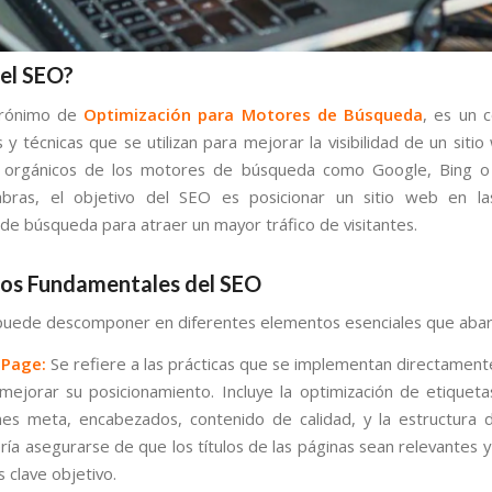
 el SEO?
crónimo de
Optimización para Motores de Búsqueda
, es un 
 y técnicas que se utilizan para mejorar la visibilidad de un siti
s orgánicos de los motores de búsqueda como Google, Bing o
abras, el objetivo del SEO es posicionar un sitio web en la
 de búsqueda para atraer un mayor tráfico de visitantes.
os Fundamentales del SEO
puede descomponer en diferentes elementos esenciales que abar
-Page:
Se refiere a las prácticas que se implementan directamente 
ejorar su posicionamiento. Incluye la optimización de etiquetas
nes meta, encabezados, contenido de calidad, y la estructura
ría asegurarse de que los títulos de las páginas sean relevantes 
s clave objetivo.