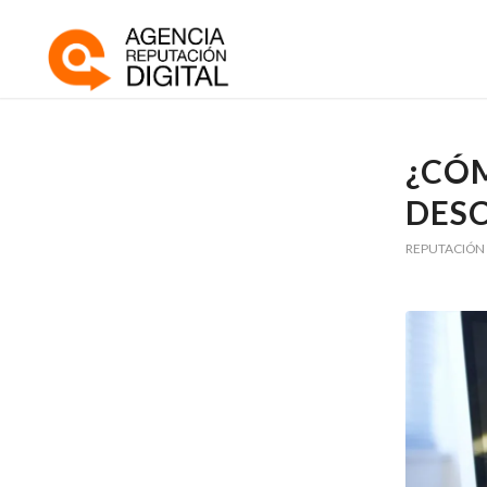
¿CÓM
DESC
REPUTACIÓN